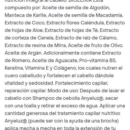
nutrición integral al cabello. BIOELIXIR Está
compuesto por: Aceite de semilla de Algodón,
Manteca de Karite, Aceite de semilla de Macadamia,
Extracto de Coco, Extracto flores Caléndula, Extracto
de hojas de Aloe, Extracto de hojas de Té, Extracto
de corteza de Canela, Extracto de raíz de Cálamo,
Extracto de resina de Mirra, Aceite de fruto de Olivo,
Aceite de Argán. Adicionalmente contiene Extracto
de Romero, Aceite de Aguacate, Pro-vitamina B5,
Keratina, Vitamina E y Colágeno, los cuales nutren el
cuero cabelludo y fortalecen el cabello dándole
vitalidad y sedosidad. Fortalecimiento capilar,
reparación capilar. Modo de uso: Después de lavar el
cabello con Shampoo de cebolla Anyeluz®, secar
con una toalla y retirar el exceso de agua. Aplicar una
cantidad generosa del tratamiento capilar nutritivo
Anyeluz® (puede ser con la ayuda de una brocha)
aplica mecha a mecha en toda la extensión de tu