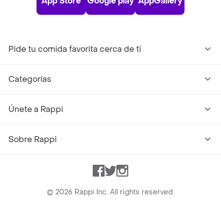
App Store
Google play
AppGallery
Pide tu comida favorita cerca de ti
Categorías
Únete a Rappi
Sobre Rappi
Facebook
Twitter
Instagram
©
2026
Rappi Inc. All rights reserved.