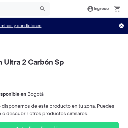
Ingreso
rminos y condiciones
 Ultra 2 Carbón Sp
isponible en
Bogotá
 disponemos de este producto en tu zona. Puedes
n o descubrir otros productos similares.