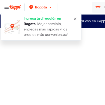
Bogotá
Ingresa tu dirección en
¿Nuevo en Rapp
Bogotá
.
Mejor servicio,
entregas más rápidas y los
precios más convenientes!
Rappi
apple watch ultra 2 carbon sp