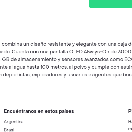
combina un diseño resistente y elegante con una caja de
ado. Cuenta con una pantalla OLED Always-On de 3000 nits
, 64 GB de almacenamiento y sensores avanzados como ECG,
te al agua hasta 100 metros, al polvo y cumple con están
 deportistas, exploradores y usuarios exigentes que busc
Encuéntranos en estos países
P
Argentina
H
m
Brasil