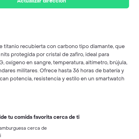
Actualizar dirección
 titanio recubierta con carbono tipo diamante, que
 protegida por cristal de zafiro, ideal para
 oxígeno en sangre, temperatura, altímetro, brújula,
dares militares. Ofrece hasta 36 horas de batería y
an potencia, resistencia y estilo en un smartwatch
ide tu comida favorita cerca de ti
amburguesa cerca de
i