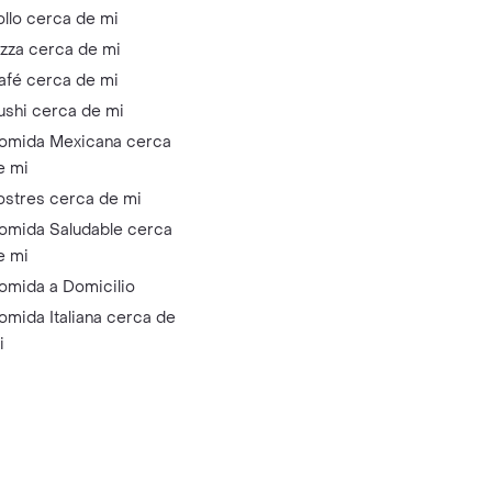
ollo cerca de mi
izza cerca de mi
afé cerca de mi
ushi cerca de mi
omida Mexicana cerca
e mi
ostres cerca de mi
omida Saludable cerca
e mi
omida a Domicilio
omida Italiana cerca de
i