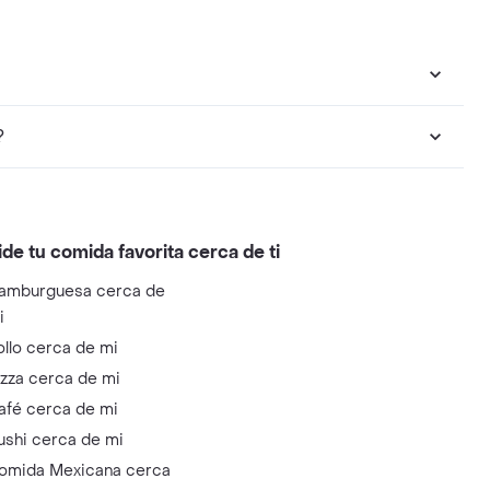
?
ide tu comida favorita cerca de ti
amburguesa cerca de
i
ollo cerca de mi
izza cerca de mi
afé cerca de mi
ushi cerca de mi
omida Mexicana cerca