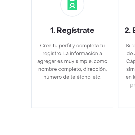
1
.
Regístrate
2
.
Crea tu perfil y completa tu
Si 
registro. La información a
de 
agregar es muy simple, como
Cáp
nombre completo, dirección,
sim
número de teléfono, etc.
en 
pr