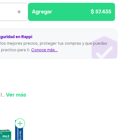
Agregar
$ 57.435
eguridad en Rappi
los mejores precios, proteger tus compras y que puedas
 practico para ti.
Conoce más...
l
...
Ver más