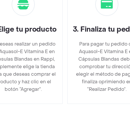
Elige tu producto
3
.
Finaliza tu pe
deseas realizar un pedido
Para pagar tu pedido 
Aquasol-E Vitamina E en
Aquasol-E Vitamina E 
sulas Blandas en Rappi,
Cápsulas Blandas de
plemente elige la tienda
comprobar tu direcció
la que deseas comprar el
elegir el método de pa
oducto y haz clic en el
finaliza oprimiendo e
botón “Agregar”.
“Realizar Pedido”.