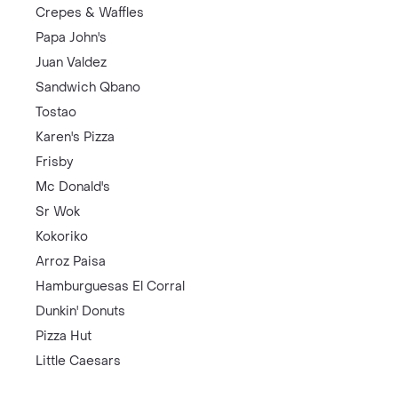
Crepes & Waffles
Papa John's
Juan Valdez
Sandwich Qbano
Tostao
Karen's Pizza
Frisby
Mc Donald's
Sr Wok
Kokoriko
Arroz Paisa
Hamburguesas El Corral
Dunkin' Donuts
Pizza Hut
Little Caesars