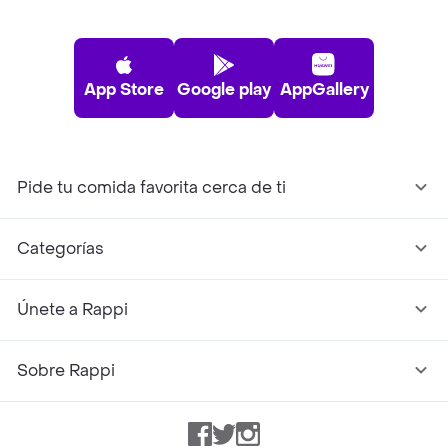
App Store
Google play
AppGallery
Pide tu comida favorita cerca de ti
Categorías
Únete a Rappi
Sobre Rappi
Facebook
Twitter
Instagram