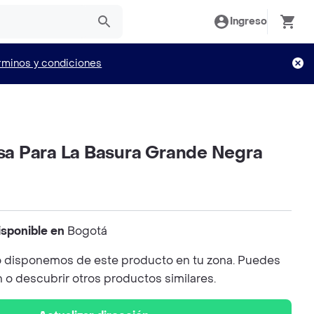
Ingreso
rminos y condiciones
lsa Para La Basura Grande Negra
isponible en
Bogotá
 disponemos de este producto en tu zona. Puedes
n o descubrir otros productos similares.