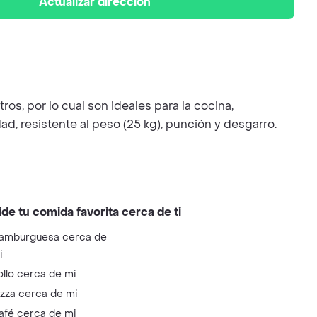
Actualizar dirección
os, por lo cual son ideales para la cocina,
ad, resistente al peso (25 kg), punción y desgarro.
ide tu comida favorita cerca de ti
amburguesa cerca de
i
ollo cerca de mi
izza cerca de mi
afé cerca de mi