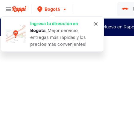
Bogotá
Ingresa tu dirección en
¿Nuevo en Rapp
Bogotá
.
Mejor servicio,
entregas más rápidas y los
precios más convenientes!
Rappi
arco iris bolsa para la basura gran