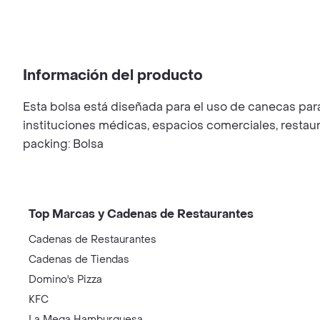
Información del producto
Esta bolsa está diseñada para el uso de canecas para 
instituciones médicas, espacios comerciales, restaura
packing: Bolsa
Top Marcas y Cadenas de Restaurantes
Cadenas de Restaurantes
Cadenas de Tiendas
Domino's Pizza
KFC
La Mega Hamburguesa