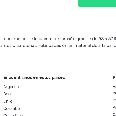
recolección de la basura de tamaño grande de 53 a 57 litr
ntes o cafeterías. Fabricadas en un material de alta calid
Encuéntranos en estos países
P
Argentina
H
m
Brasil
P
Chile
P
Colombia
C
Costa Rica