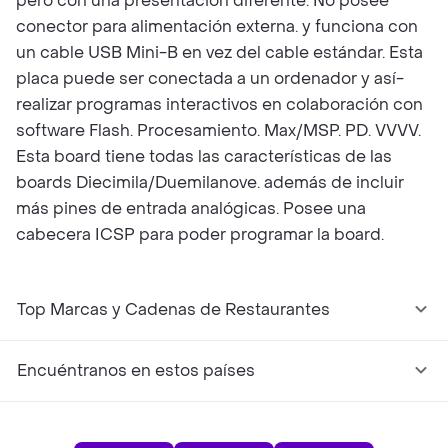
pero con una presentación diferente. No posee
conector para alimentación externa. y funciona con
un cable USB Mini-B en vez del cable estándar. Esta
placa puede ser conectada a un ordenador y así­
realizar programas interactivos en colaboración con
software Flash. Procesamiento. Max/MSP. PD. VVVV.
Esta board tiene todas las caracterí­sticas de las
boards Diecimila/Duemilanove. además de incluir
más pines de entrada analógicas. Posee una
cabecera ICSP para poder programar la board.
Top Marcas y Cadenas de Restaurantes
Encuéntranos en estos países