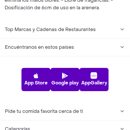
elimina los malos olores. - Libre de fragancias. -
Dosificación de 6cm de uso en la arenera.
Top Marcas y Cadenas de Restaurantes
Encuéntranos en estos países
App Store
Google play
AppGallery
Pide tu comida favorita cerca de ti
Categorías