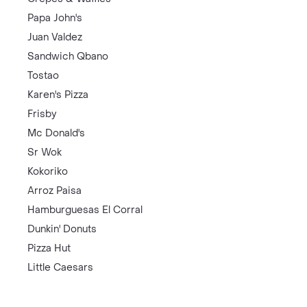
Papa John's
Juan Valdez
Sandwich Qbano
Tostao
Karen's Pizza
Frisby
Mc Donald's
Sr Wok
Kokoriko
Arroz Paisa
Hamburguesas El Corral
Dunkin' Donuts
Pizza Hut
Little Caesars