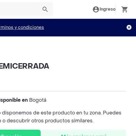
Ingreso
rminos y condiciones
EMICERRADA
isponible en
Bogotá
 disponemos de este producto en tu zona. Puedes
n o descubrir otros productos similares.