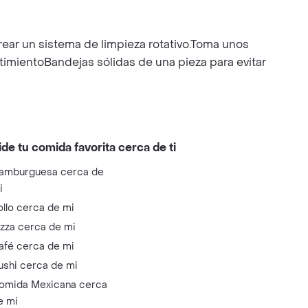
rear un sistema de limpieza rotativo.Toma unos
timientoBandejas sólidas de una pieza para evitar
ide tu comida favorita cerca de ti
amburguesa cerca de
i
ollo cerca de mi
izza cerca de mi
afé cerca de mi
ushi cerca de mi
omida Mexicana cerca
e mi