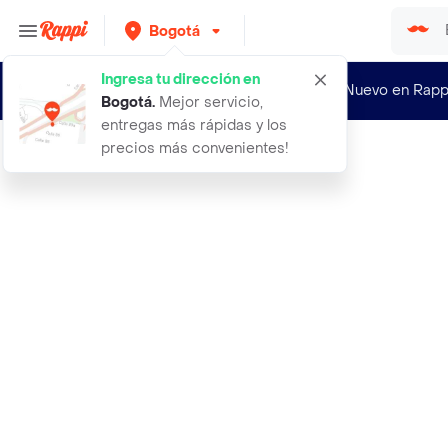
Bogotá
Ingresa tu dirección en
¿Nuevo en Rapp
Bogotá
.
Mejor servicio,
entregas más rápidas y los
precios más convenientes!
Rappi
arenera semicerrada