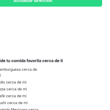
Actualizar dirección
ide tu comida favorita cerca de ti
amburguesa cerca de
i
ollo cerca de mi
izza cerca de mi
afé cerca de mi
ushi cerca de mi
omida Mexicana cerca