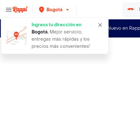
Bogotá
Ingresa tu dirección en
¿Nuevo en Rapp
Bogotá
.
Mejor servicio,
entregas más rápidas y los
precios más convenientes!
Rappi
arepalista chicharron para llevar e