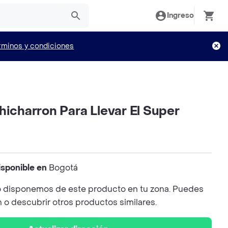
Ingreso
rminos y condiciones
hicharron Para Llevar El Super
isponible en
Bogotá
 disponemos de este producto en tu zona. Puedes
n o descubrir otros productos similares.