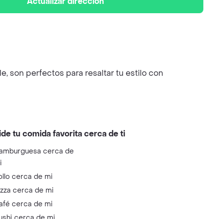
Actualizar dirección
e, son perfectos para resaltar tu estilo con
ide tu comida favorita cerca de ti
amburguesa cerca de
i
ollo cerca de mi
izza cerca de mi
afé cerca de mi
ushi cerca de mi