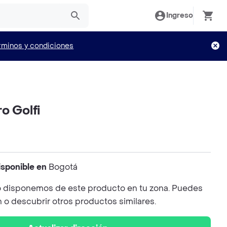
Ingreso
rminos y condiciones
o Golfi
isponible en
Bogotá
 disponemos de este producto en tu zona. Puedes
n o descubrir otros productos similares.