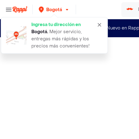
Bogotá
Ingresa tu dirección en
¿Nuevo en Rapp
Bogotá
.
Mejor servicio,
entregas más rápidas y los
precios más convenientes!
Rappi
aretes en oro golfi