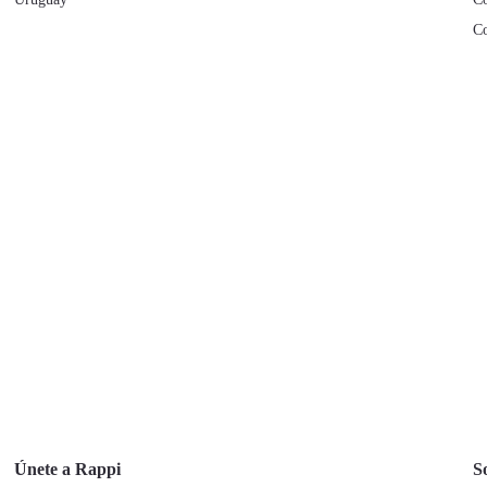
Co
Únete a Rappi
S