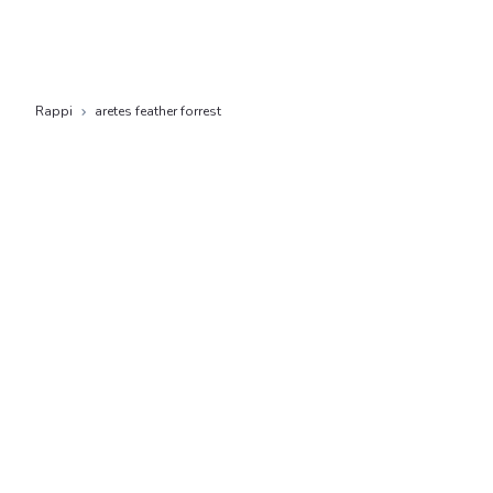
Rappi
aretes feather forrest