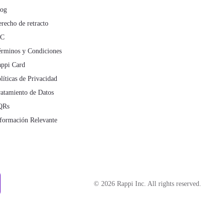
log
recho de retracto
IC
rminos y Condiciones
ppi Card
líticas de Privacidad
atamiento de Datos
QRs
formación Relevante
©
2026
Rappi Inc. All rights reserved.