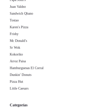
Juan Valdez
Sandwich Qbano
Tostao
Karen's Pizza
Frisby
Mc Donald's
Sr Wok
Kokoriko
Arroz Paisa
Hamburguesas El Corral
Dunkin' Donuts
Pizza Hut
Little Caesars
Categorías