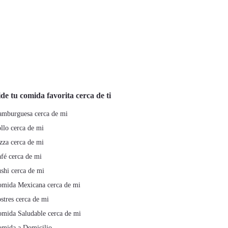
de tu comida favorita cerca de ti
mburguesa cerca de mi
llo cerca de mi
zza cerca de mi
fé cerca de mi
shi cerca de mi
mida Mexicana cerca de mi
stres cerca de mi
mida Saludable cerca de mi
mida a Domicilio