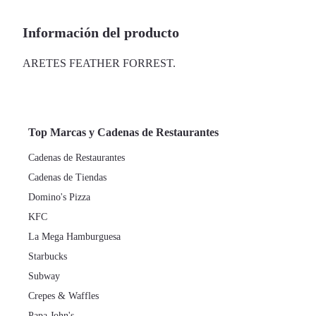
Información del producto
ARETES FEATHER FORREST.
Top Marcas y Cadenas de Restaurantes
Cadenas de Restaurantes
Cadenas de Tiendas
Domino's Pizza
KFC
La Mega Hamburguesa
Starbucks
Subway
Crepes & Waffles
Papa John's