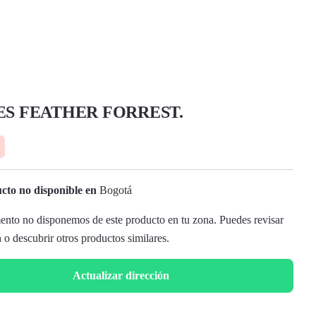
S FEATHER FORREST.
cto no disponible en
Bogotá
nto no disponemos de este producto en tu zona. Puedes revisar
n o descubrir otros productos similares.
Actualizar dirección