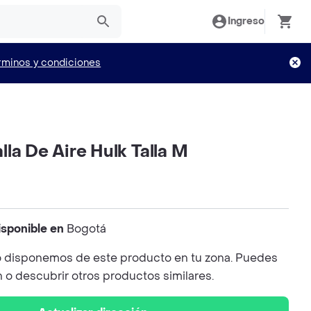
Ingreso
rminos y condiciones
la De Aire Hulk Talla M
isponible en
Bogotá
 disponemos de este producto en tu zona. Puedes
n o descubrir otros productos similares.