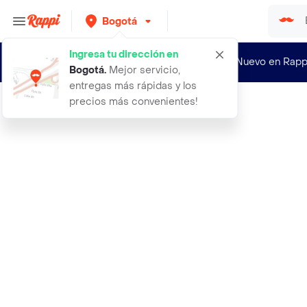
Bogotá
Ingresa tu dirección en
¿Nuevo en Rapp
Bogotá
.
Mejor servicio,
entregas más rápidas y los
precios más convenientes!
Rappi
arnes de malla de aire hulk talla m