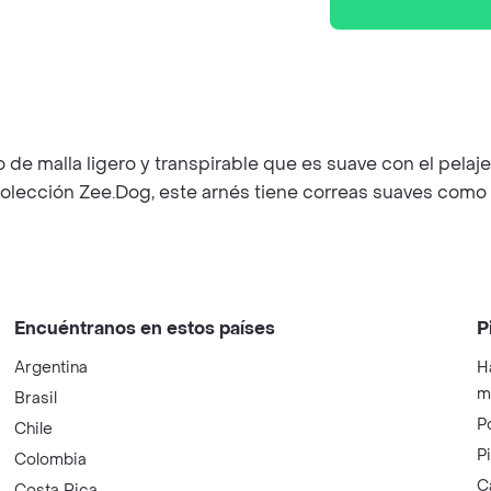
 de malla ligero y transpirable que es suave con el pelaje
| Colección Zee.Dog, este arnés tiene correas suaves como
Encuéntranos en estos países
P
Argentina
H
m
Brasil
P
Chile
P
Colombia
C
Costa Rica