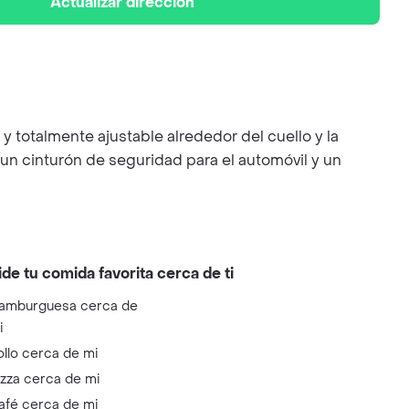
Actualizar dirección
 y totalmente ajustable alrededor del cuello y la
 un cinturón de seguridad para el automóvil y un
ide tu comida favorita cerca de ti
amburguesa cerca de
i
ollo cerca de mi
izza cerca de mi
afé cerca de mi