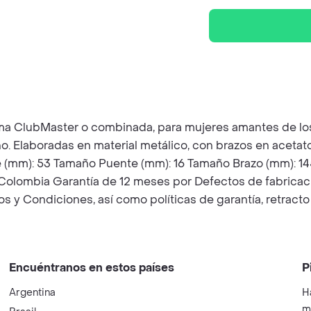
forma ClubMaster o combinada, para mujeres amantes de lo
o. Elaboradas en material metálico, con brazos en aceta
te (mm): 53 Tamaño Puente (mm): 16 Tamaño Brazo (mm): 1
 Colombia Garantía de 12 meses por Defectos de fabricaci
os y Condiciones, así como políticas de garantía, retrac
Encuéntranos en estos países
P
Argentina
H
m