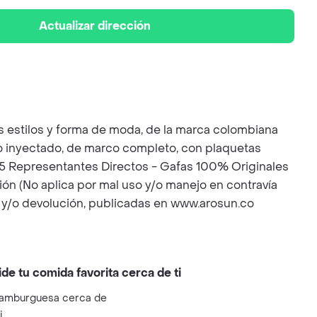
Actualizar dirección
s estilos y forma de moda, de la marca colombiana
to inyectado, de marco completo, con plaquetas
45 Representantes Directos - Gafas 100% Originales
ón (No aplica por mal uso y/o manejo en contravía
to y/o devolución, publicadas en www.arosun.co
ide tu comida favorita cerca de ti
amburguesa cerca de
i