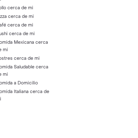
ollo cerca de mi
izza cerca de mi
afé cerca de mi
ushi cerca de mi
omida Mexicana cerca
e mi
ostres cerca de mi
omida Saludable cerca
e mi
omida a Domicilio
omida Italiana cerca de
i