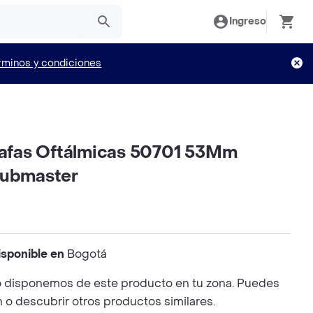
Ingreso
rminos y condiciones
fas Oftálmicas 50701 53Mm
lubmaster
isponible en
Bogotá
 disponemos de este producto en tu zona. Puedes
n o descubrir otros productos similares.