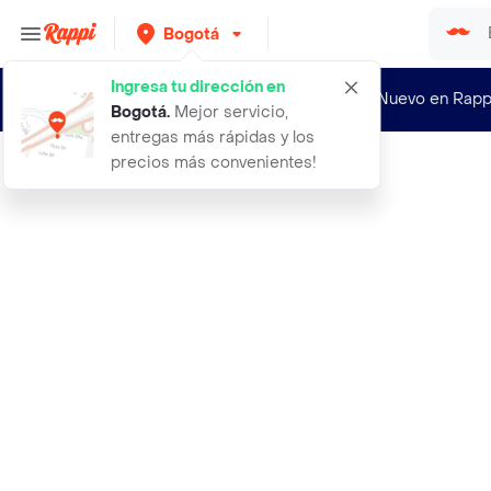
Bogotá
Ingresa tu dirección en
¿Nuevo en Rapp
Bogotá
.
Mejor servicio,
entregas más rápidas y los
precios más convenientes!
Rappi
aroflex gafas oftalmicas 50701 53mm