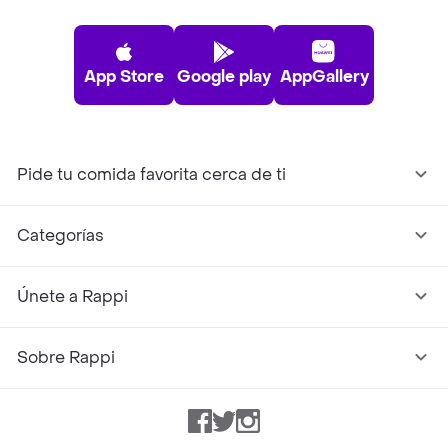
App Store
Google play
AppGallery
Pide tu comida favorita cerca de ti
Categorías
Únete a Rappi
Sobre Rappi
Facebook
Twitter
Instagram