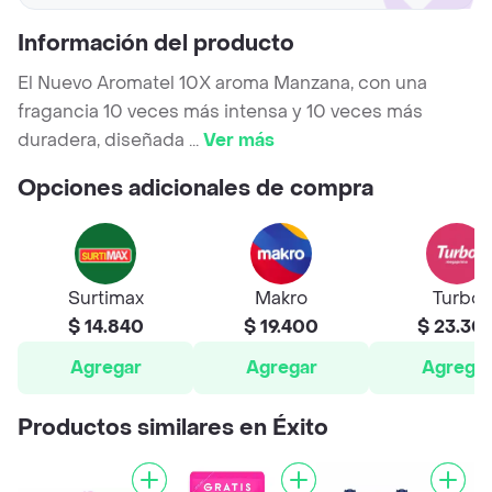
Información del producto
El Nuevo Aromatel 10X aroma Manzana, con una
fragancia 10 veces más intensa y 10 veces más
duradera, diseñada
...
Ver más
Opciones adicionales de compra
Surtimax
Makro
Turbo
$ 14.840
$ 19.400
$ 23.30
Agregar
Agregar
Agrega
Productos similares en Éxito