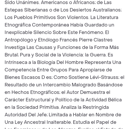
Sido Unánimes. Americanos o Africanos; de Las
Estepas Siberianas o de Los Desiertos Australianos;
Los Pueblos Primitivos Son Violentos. La Literatura
Etnográfica Contemporánea Había Guardado un
Inexplicable Silencio Sobre Este Fenómeno. El
Antropólogo y Etnólogo Francés Pierre Clastres
Investiga Las Causas y Funciones de la Forma Más
Brutal; Pura y Social de la Violencia: la Guerra. Es
Intrínseca a la Biología Del Hombre Representa Una
Competencia Entre Grupos Para Apropiarse de
Bienes Escasos D es; Como Sostiene Lévi-Strauss; el
Resultado de un Intercambio Malogrado Basándose
en Hechos Etnográficos; el Autor Demuestra el
Carácter Estructural y Político de la Actividad Bélica
en la Sociedad Primitiva. Analiza la Restringida
Autoridad Del Jefe; Limitada a Hablar en Nombre de
Una Ley Ancestral Inalterable. Estudia el Papel de