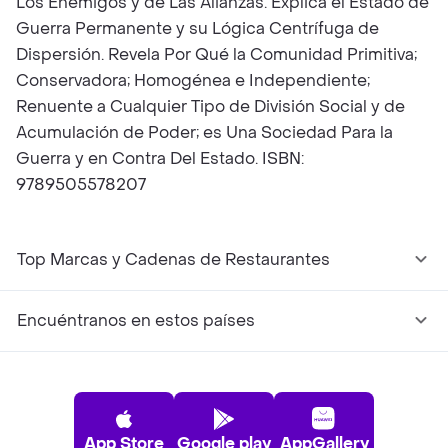
Los Enemigos y de Las Alianzas. Explica el Estado de
Guerra Permanente y su Lógica Centrífuga de
Dispersión. Revela Por Qué la Comunidad Primitiva;
Conservadora; Homogénea e Independiente;
Renuente a Cualquier Tipo de División Social y de
Acumulación de Poder; es Una Sociedad Para la
Guerra y en Contra Del Estado. ISBN:
9789505578207
Top Marcas y Cadenas de Restaurantes
Encuéntranos en estos países
App Store
Google play
AppGallery