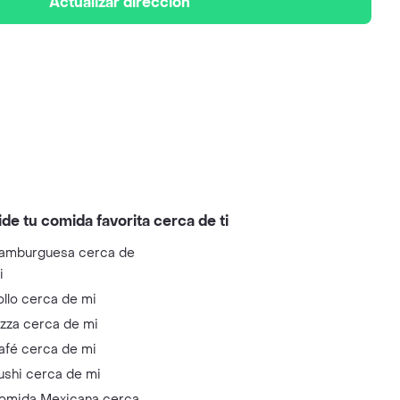
Actualizar dirección
ide tu comida favorita cerca de ti
amburguesa cerca de
i
ollo cerca de mi
izza cerca de mi
afé cerca de mi
ushi cerca de mi
omida Mexicana cerca