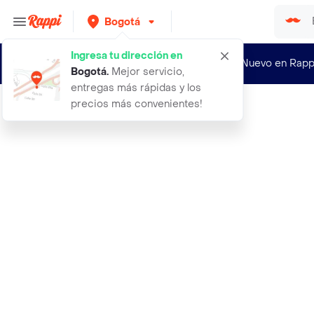
Bogotá
Ingresa tu dirección en
¿Nuevo en Rapp
Bogotá
.
Mejor servicio,
entregas más rápidas y los
precios más convenientes!
Rappi
arreglo cuadrados con 16 rosas