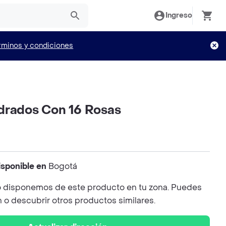
Ingreso
rminos y condiciones
drados Con 16 Rosas
isponible en
Bogotá
 disponemos de este producto en tu zona. Puedes
n o descubrir otros productos similares.