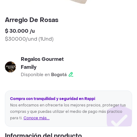
Arreglo De Rosas
$ 30.000
/
u
$30000/und
(
1Und
)
Regalos Gourmet
Family
Disponible en
Bogotá
Compra con tranquilidad y seguridad en Rappi
Nos enfocamos en ofrecerte los mejores precios, proteger tus
compras y que puedas utilizar el medio de pago más practico
para ti.
Conoce más...
Información del producto