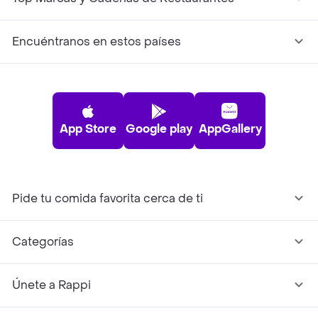
Encuéntranos en estos países
App Store
Google play
AppGallery
Pide tu comida favorita cerca de ti
Categorías
Únete a Rappi