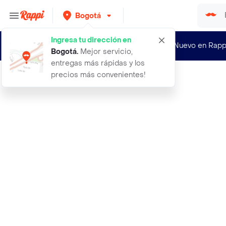
Bogotá
Ingresa tu dirección en
¿Nuevo en Rapp
Bogotá
.
Mejor servicio,
entregas más rápidas y los
precios más convenientes!
Rappi
arreglo floral sencillo