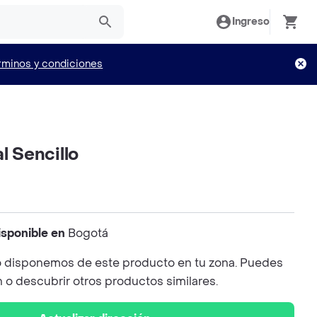
Ingreso
rminos y condiciones
l Sencillo
isponible en
Bogotá
 disponemos de este producto en tu zona. Puedes
n o descubrir otros productos similares.