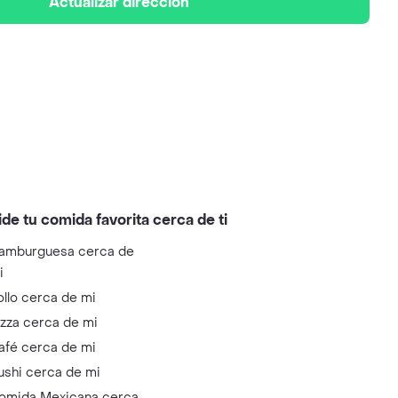
Actualizar dirección
ide tu comida favorita cerca de ti
amburguesa cerca de
i
ollo cerca de mi
izza cerca de mi
afé cerca de mi
ushi cerca de mi
omida Mexicana cerca