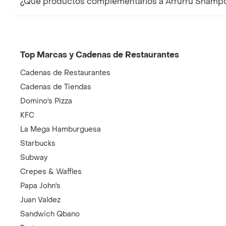
¿Qué productos complementarios a Arrurrú Shampo
Top Marcas y Cadenas de Restaurantes
Cadenas de Restaurantes
Cadenas de Tiendas
Domino's Pizza
KFC
La Mega Hamburguesa
Starbucks
Subway
Crepes & Waffles
Papa John's
Juan Valdez
Sandwich Qbano