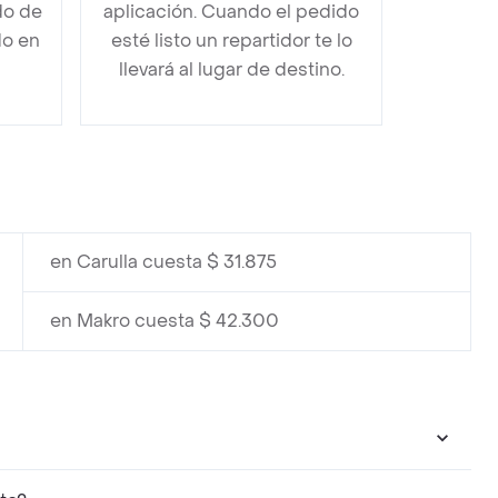
do de
aplicación. Cuando el pedido
do en
esté listo un repartidor te lo
llevará al lugar de destino.
en Carulla cuesta $ 31.875
en Makro cuesta $ 42.300