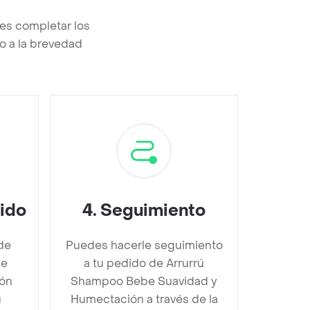
es completar los
o a la brevedad
dido
4
.
Seguimiento
de
Puedes hacerle seguimiento
be
a tu pedido de Arrurrú
ión
Shampoo Bebe Suavidad y
u
Humectación a través de la