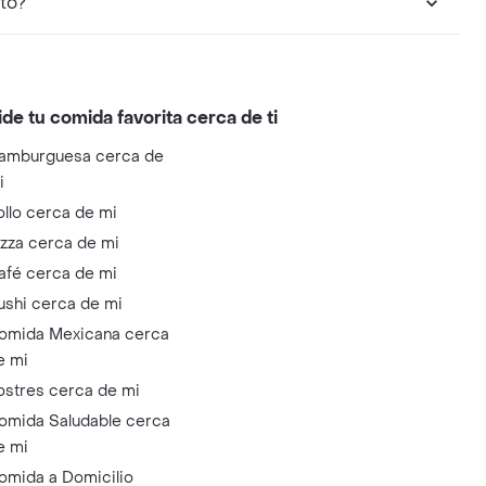
to?
ide tu comida favorita cerca de ti
amburguesa cerca de
i
ollo cerca de mi
izza cerca de mi
afé cerca de mi
ushi cerca de mi
omida Mexicana cerca
e mi
ostres cerca de mi
omida Saludable cerca
e mi
omida a Domicilio