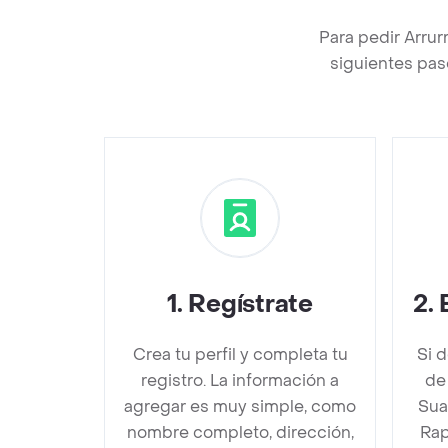
Para pedir Arru
siguientes pas
1
.
Regístrate
2
.
Crea tu perfil y completa tu
Si 
registro. La información a
de
agregar es muy simple, como
Sua
nombre completo, dirección,
Rap