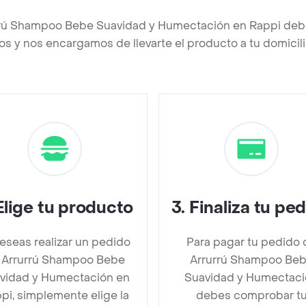
rrú Shampoo Bebe Suavidad y Humectación en Rappi deb
os y nos encargamos de llevarte el producto a tu domicili
Elige tu producto
3
.
Finaliza tu pe
deseas realizar un pedido
Para pagar tu pedido 
 Arrurrú Shampoo Bebe
Arrurrú Shampoo Be
vidad y Humectación en
Suavidad y Humectac
pi, simplemente elige la
debes comprobar t