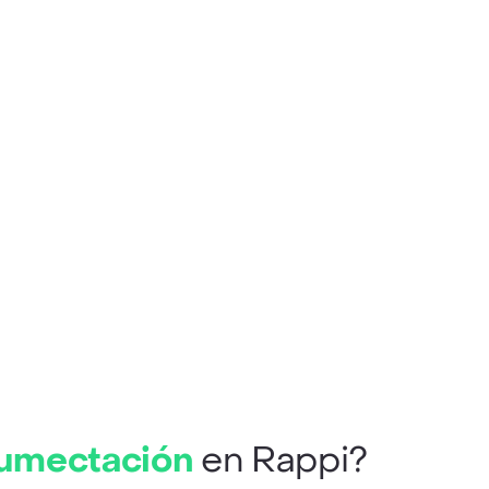
Humectación
en Rappi?