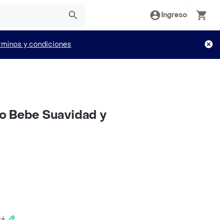
Ingreso
rminos y condiciones
o Bebe Suavidad y
tá