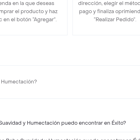
ienda en la que deseas
dirección, elegir el méto
mprar el producto y haz
pago y finaliza oprimien
ic en el botón “Agregar”.
“Realizar Pedido”.
y Humectación?
Suavidad y Humectación puedo encontrar en Éxito?