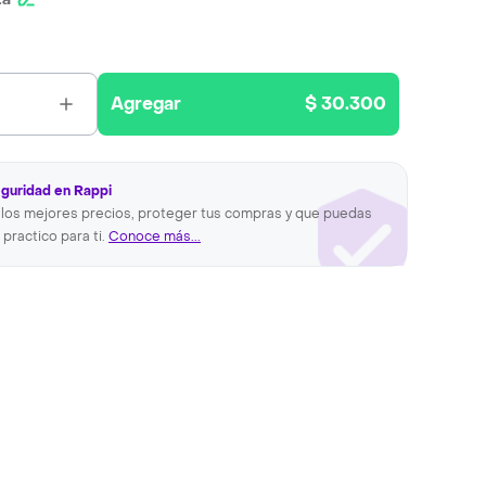
Agregar
$ 30.300
eguridad en Rappi
los mejores precios, proteger tus compras y que puedas
 practico para ti.
Conoce más...