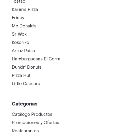
Tostao
Karen's Pizza
Frisby
Mc Donald's
Sr Wok
Kokoriko
Arroz Paisa
Hamburguesas El Corral
Dunkin' Donuts
Pizza Hut
Little Caesars
Categorías
Catálogo Productos
Promociones y Ofertas
Restaurantes