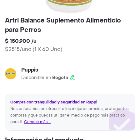
Artri Balance Suplemento Alimenticio
para Perros
$ 150.900
/
u
$2515/und
(
1 X 60 Und
)
Puppis
Disponible en
Bogotá
Compra con tranquilidad y seguridad en Rappi
Nos enfocamos en ofrecerte los mejores precios, proteger tus
compras y que puedas utilizar el medio de pago más practico
para ti.
Conoce más...