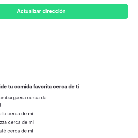
Actualizar dirección
ide tu comida favorita cerca de ti
amburguesa cerca de
i
ollo cerca de mi
izza cerca de mi
afé cerca de mi