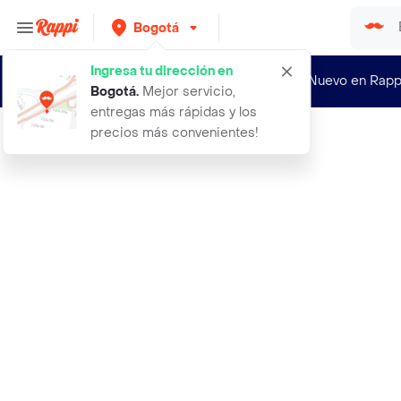
Bogotá
Ingresa tu dirección en
¿Nuevo en Rapp
Bogotá
.
Mejor servicio,
entregas más rápidas y los
precios más convenientes!
Rappi
asics gel nimbus 27 tenis rojo de m