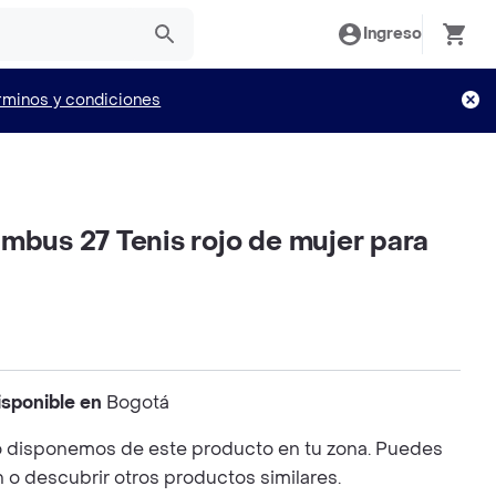
Ingreso
rminos y condiciones
mbus 27 Tenis rojo de mujer para
isponible en
Bogotá
 disponemos de este producto en tu zona. Puedes
n o descubrir otros productos similares.