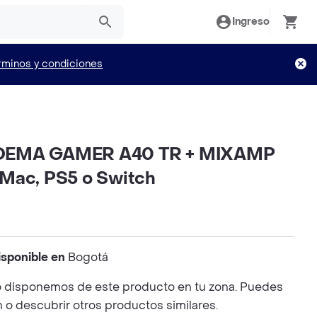
Ingreso
rminos y condiciones
DEMA GAMER A40 TR + MIXAMP
Mac, PS5 o Switch
isponible en
Bogotá
 disponemos de este producto en tu zona. Puedes
n o descubrir otros productos similares.