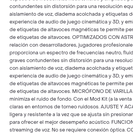
contundentes sin distorsión para una resolución eq
aislamiento de voz, diadema acolchada y etiquetas 
experiencia de audio de juego cinemática y 3D, y 
de etiquetas de altavoces magnéticas te permite per
de etiquetas de altavoces. OPTIMIZADOS CON ASTRO
relación con desarrolladores, jugadores profesional
proporciona un espectro de frecuencias neutro, fluid
graves contundentes sin distorsión para una resolu
con aislamiento de voz, diadema acolchada y etique
experiencia de audio de juego cinemática y 3D, y 
de etiquetas de altavoces magnéticas te permite per
de etiquetas de altavoces. MICRÓFONO DE VARILLA 
minimiza el ruido de fondo. Con el Mod Kit (a la ven
claras en entornos de torneo ruidosos. AJUSTE Y A
ligera y resistente a la vez que se ajusta sin presion
para ofrecer el mejor desempeño acústico. FUNCION
streaming de voz. No se requiere conexión óptica. 