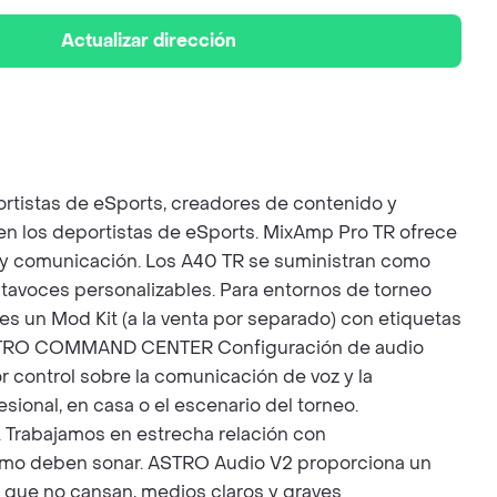
Actualizar dirección
rtistas de eSports, creadores de contenido y
gen los deportistas de eSports. MixAmp Pro TR ofrece
o y comunicación. Los A40 TR se suministran como
ltavoces personalizables. Para entornos de torneo
des un Mod Kit (a la venta por separado) con etiquetas
E ASTRO COMMAND CENTER Configuración de audio
 control sobre la comunicación de voz y la
ional, en casa o el escenario del torneo.
rabajamos en estrecha relación con
 como deben sonar. ASTRO Audio V2 proporciona un
s que no cansan, medios claros y graves