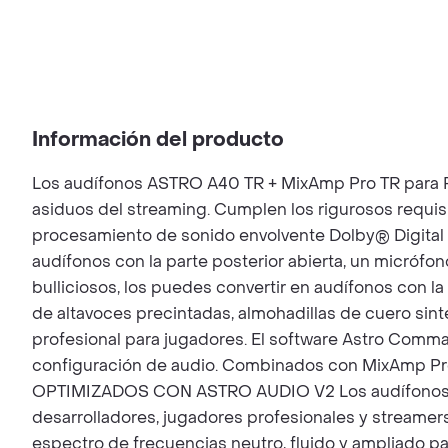
Información del producto
Los audífonos ASTRO A40 TR + MixAmp Pro TR para PC
asiduos del streaming. Cumplen los rigurosos requisi
procesamiento de sonido envolvente Dolby® Digital 
audífonos con la parte posterior abierta, un micrófo
bulliciosos, los puedes convertir en audífonos con la
de altavoces precintadas, almohadillas de cuero 
profesional para jugadores. El software Astro Comma
configuración de audio. Combinados con MixAmp Pro T
OPTIMIZADOS CON ASTRO AUDIO V2 Los audífonos AS
desarrolladores, jugadores profesionales y streamer
espectro de frecuencias neutro, fluido y ampliado pa