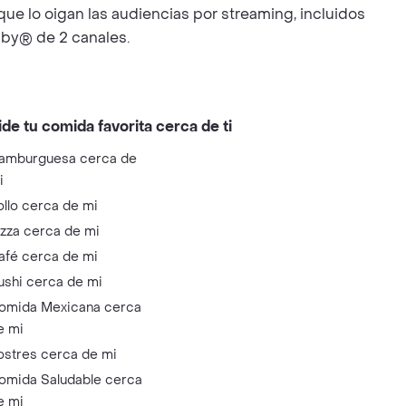
e lo oigan las audiencias por streaming, incluidos
lby® de 2 canales.
ide tu comida favorita cerca de ti
amburguesa cerca de
i
ollo cerca de mi
izza cerca de mi
afé cerca de mi
ushi cerca de mi
omida Mexicana cerca
e mi
ostres cerca de mi
omida Saludable cerca
e mi