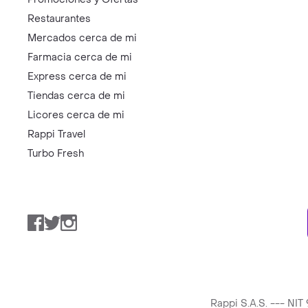
Restaurantes
Mercados cerca de mi
Farmacia cerca de mi
Express cerca de mi
Tiendas cerca de mi
Licores cerca de mi
Rappi Travel
Turbo Fresh
Facebook
Twitter
Instagram
Rappi S.A.S. --- NI