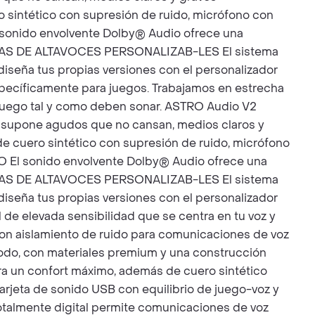
 sintético con supresión de ruido, micrófono con
l sonido envolvente Dolby® Audio ofrece una
QUETAS DE ALTAVOCES PERSONALIZAB-LES El sistema
iseña tus propias versiones con el personalizador
cíficamente para juegos. Trabajamos en estrecha
e juego tal y como deben sonar. ASTRO Audio V2
to supone agudos que no cansan, medios claros y
e cuero sintético con supresión de ruido, micrófono
IO El sonido envolvente Dolby® Audio ofrece una
QUETAS DE ALTAVOCES PERSONALIZAB-LES El sistema
iseña tus propias versiones con el personalizador
elevada sensibilidad que se centra en tu voz y
a con aislamiento de ruido para comunicaciones de voz
do, con materiales premium y una construcción
 para un confort máximo, además de cuero sintético
eta de sonido USB con equilibrio de juego-voz y
talmente digital permite comunicaciones de voz