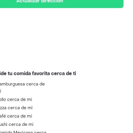
Actualizar dirección
ide tu comida favorita cerca de ti
amburguesa cerca de
i
ollo cerca de mi
izza cerca de mi
afé cerca de mi
ushi cerca de mi
omida Mexicana cerca