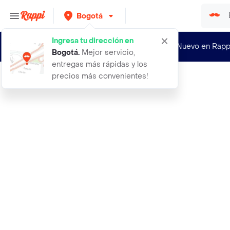
Bogotá
Ingresa tu dirección en
¿Nuevo en Rapp
Bogotá
.
Mejor servicio,
entregas más rápidas y los
precios más convenientes!
Rappi
atomizador plastico 500 ml