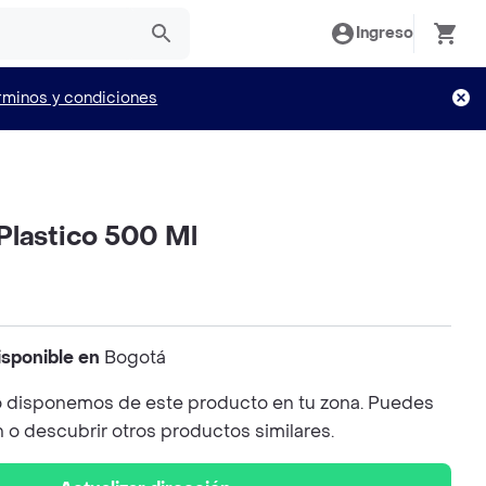
Ingreso
rminos y condiciones
Plastico 500 Ml
isponible en
Bogotá
 disponemos de este producto en tu zona. Puedes
n o descubrir otros productos similares.