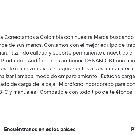
mbia Conectamos a Colombia con nuestra Marca buscando o
lcance de sus manos. Contamos con el mejor equipo de tra
rantizando calidad y soporte permanente a nuestros clien
e Producto: • Audífonos inalámbricos DYNAMICS+ con micr
os de manera individual, equivalentes a dos auriculares 
Finalizar llamada, modo de emparejamiento • Estuche car
tado de carga de la caja • Micrófono incorporado para con
-C y manuales • Compatible con todo tipo de teléfonos in
Encuéntranos en estos países
P