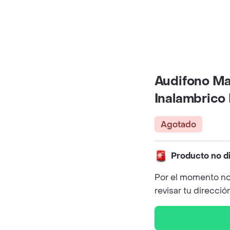
Audifono Ma
Inalambrico 
Agotado
Producto no d
Por el momento no
revisar tu direcció