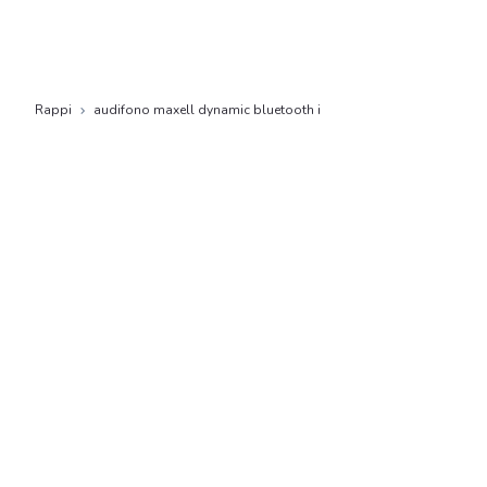
Rappi
audifono maxell dynamic bluetooth i