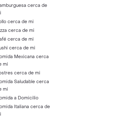
amburguesa cerca de
i
ollo cerca de mi
izza cerca de mi
afé cerca de mi
ushi cerca de mi
omida Mexicana cerca
e mi
ostres cerca de mi
omida Saludable cerca
e mi
omida a Domicilio
omida Italiana cerca de
i