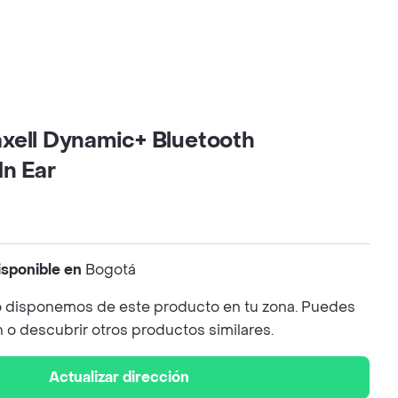
xell Dynamic+ Bluetooth
In Ear
isponible en
Bogotá
 disponemos de este producto en tu zona. Puedes
n o descubrir otros productos similares.
Actualizar dirección