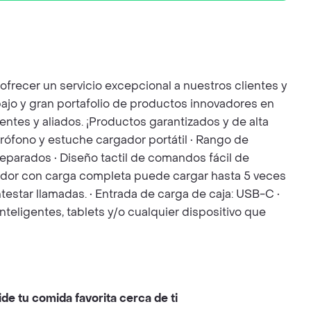
frecer un servicio excepcional a nuestros clientes y
bajo y gran portafolio de productos innovadores en
tes y aliados. ¡Productos garantizados y de alta
ófono y estuche cargador portátil • Rango de
separados • Diseño tactil de comandos fácil de
gador con carga completa puede cargar hasta 5 veces
testar llamadas. • Entrada de carga de caja: USB-C •
teligentes, tablets y/o cualquier dispositivo que
ide tu comida favorita cerca de ti