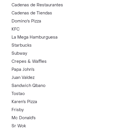
Cadenas de Restaurantes
Cadenas de Tiendas
Domino's Pizza
KFC
La Mega Hamburguesa
Starbucks
Subway
Crepes & Waffles
Papa John's
Juan Valdez
Sandwich Qbano
Tostao
Karen's Pizza
Frisby
Mc Donald's
Sr Wok