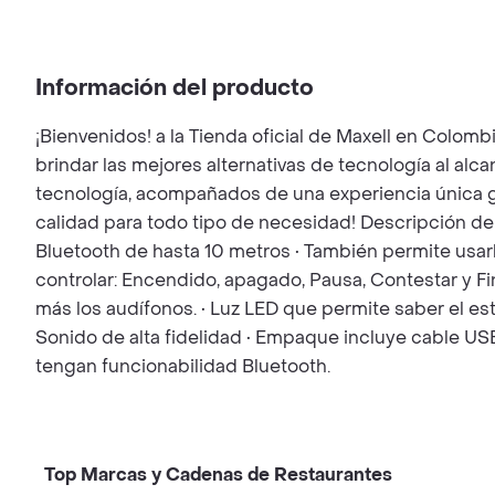
Información del producto
¡Bienvenidos! a la Tienda oficial de Maxell en Colo
brindar las mejores alternativas de tecnología al a
tecnología, acompañados de una experiencia única ga
calidad para todo tipo de necesidad! Descripción d
Bluetooth de hasta 10 metros • También permite usarl
controlar: Encendido, apagado, Pausa, Contestar y 
más los audífonos. • Luz LED que permite saber el es
Sonido de alta fidelidad • Empaque incluye cable USB
tengan funcionabilidad Bluetooth.
Top Marcas y Cadenas de Restaurantes