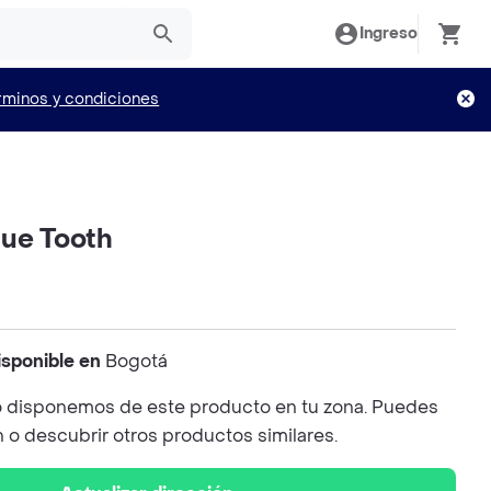
Ingreso
rminos y condiciones
lue Tooth
isponible en
Bogotá
 disponemos de este producto en tu zona. Puedes
n o descubrir otros productos similares.