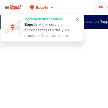
Bogotá
Ingresa tu dirección en
¿Nuevo en Rapp
Bogotá
.
Mejor servicio,
entregas más rápidas y los
precios más convenientes!
Rappi
audifonos blue tooth