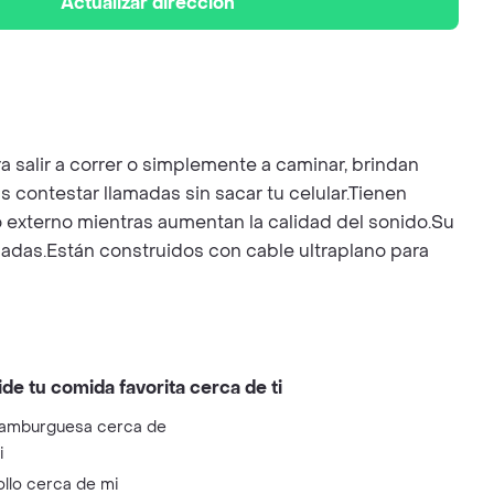
Actualizar dirección
ra salir a correr o simplemente a caminar, brindan
s contestar llamadas sin sacar tu celular.Tienen
do externo mientras aumentan la calidad del sonido.Su
amadas.Están construidos con cable ultraplano para
ide tu comida favorita cerca de ti
amburguesa cerca de
i
ollo cerca de mi