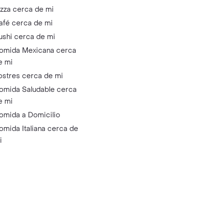
izza cerca de mi
afé cerca de mi
ushi cerca de mi
omida Mexicana cerca
e mi
ostres cerca de mi
omida Saludable cerca
e mi
omida a Domicilio
omida Italiana cerca de
i