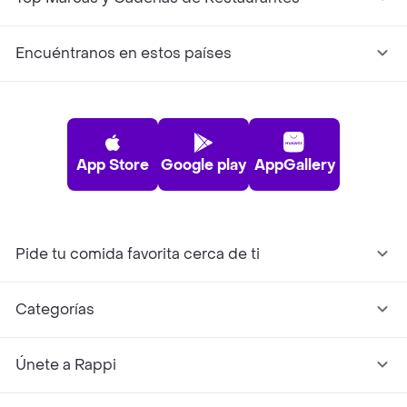
Encuéntranos en estos países
App Store
Google play
AppGallery
Pide tu comida favorita cerca de ti
Categorías
Únete a Rappi