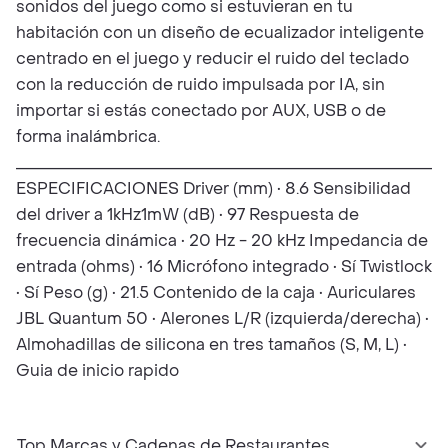
sonidos del juego como si estuvieran en tu
habitación con un diseño de ecualizador inteligente
centrado en el juego y reducir el ruido del teclado
con la reducción de ruido impulsada por IA, sin
importar si estás conectado por AUX, USB o de
forma inalámbrica.
____________________________________________________
ESPECIFICACIONES Driver (mm) • 8.6 Sensibilidad
del driver a 1kHz1mW (dB) • 97 Respuesta de
frecuencia dinámica • 20 Hz - 20 kHz Impedancia de
entrada (ohms) • 16 Micrófono integrado • Sí Twistlock
• Sí Peso (g) • 21.5 Contenido de la caja • Auriculares
JBL Quantum 50 • Alerones L/R (izquierda/derecha) •
Almohadillas de silicona en tres tamaños (S, M, L) •
Guia de inicio rapido
Top Marcas y Cadenas de Restaurantes