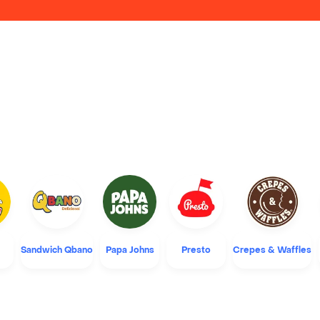
Sandwich Qbano
Papa Johns
Presto
Crepes & Waffles