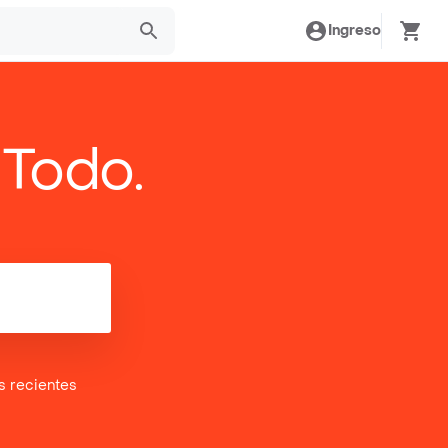
Ingreso
 Todo.
es
recientes