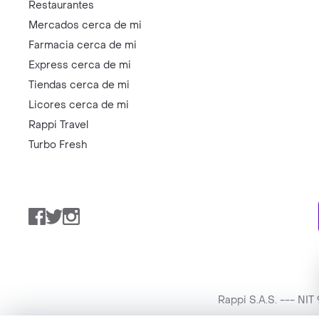
Restaurantes
Mercados cerca de mi
Farmacia cerca de mi
Express cerca de mi
Tiendas cerca de mi
Licores cerca de mi
Rappi Travel
Turbo Fresh
Facebook
Twitter
Instagram
Rappi S.A.S. --- NI