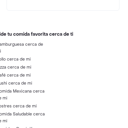
ide tu comida favorita cerca de ti
amburguesa cerca de
i
ollo cerca de mi
izza cerca de mi
afé cerca de mi
ushi cerca de mi
omida Mexicana cerca
e mi
ostres cerca de mi
omida Saludable cerca
e mi