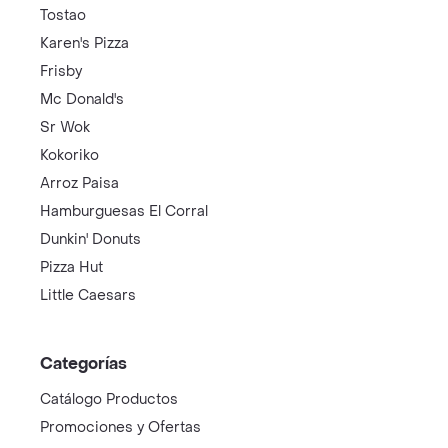
Tostao
Karen's Pizza
Frisby
Mc Donald's
Sr Wok
Kokoriko
Arroz Paisa
Hamburguesas El Corral
Dunkin' Donuts
Pizza Hut
Little Caesars
Categorías
Catálogo Productos
Promociones y Ofertas