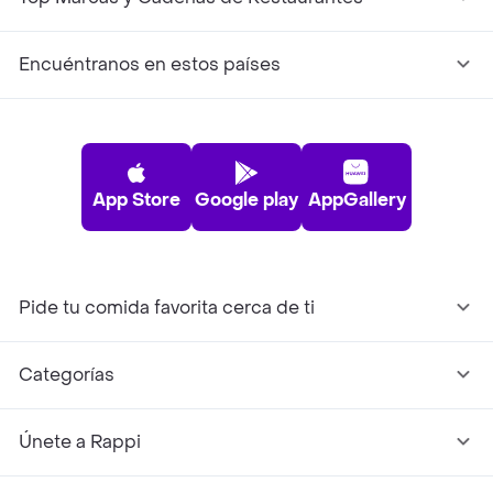
Encuéntranos en estos países
App Store
Google play
AppGallery
Pide tu comida favorita cerca de ti
Categorías
Únete a Rappi