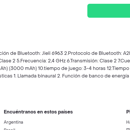
ción de Bluetooth: Jieli 6963 2.Protocolo de Bluetooth: 
 Clase 2 5.Frecuencia: 2,4 GHz 6.Transmisión: Clase 2 7.C
mAh) (3000 mAh) 10.tiempo de juego: 3-4 horas 12.Tiempo
ísticas 1. Llamada binaural 2. Función de banco de energí
Encuéntranos en estos países
P
Argentina
H
m