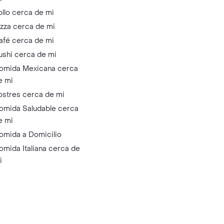
ollo cerca de mi
izza cerca de mi
afé cerca de mi
ushi cerca de mi
omida Mexicana cerca
e mi
ostres cerca de mi
omida Saludable cerca
e mi
omida a Domicilio
omida Italiana cerca de
i