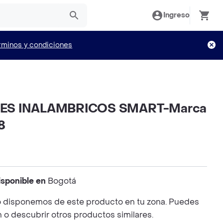
Ingreso
rminos y condiciones
ES INALAMBRICOS SMART-Marca
8
isponible en
Bogotá
 disponemos de este producto en tu zona. Puedes
n o descubrir otros productos similares.