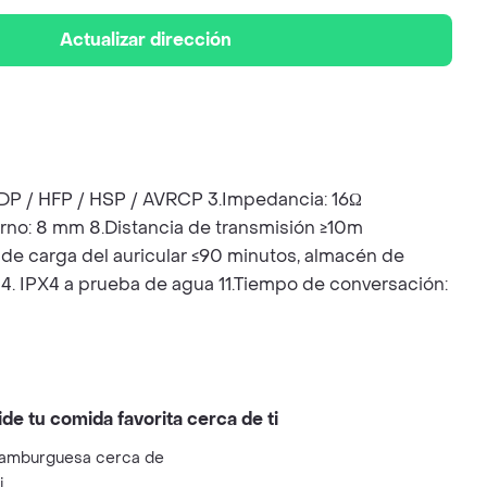
Actualizar dirección
A2DP / HFP / HSP / AVRCP 3.Impedancia: 16Ω
uerno: 8 mm 8.Distancia de transmisión ≥10m
 de carga del auricular ≤90 minutos, almacén de
a 4. IPX4 a prueba de agua 11.Tiempo de conversación:
ide tu comida favorita cerca de ti
amburguesa cerca de
i