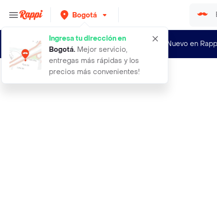
Bogotá
Ingresa tu dirección en
¿Nuevo en Rapp
Bogotá
.
Mejor servicio,
entregas más rápidas y los
precios más convenientes!
Rappi
auriculares inalambricos smart marc