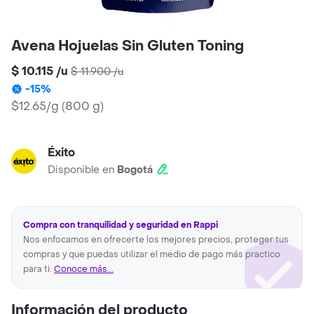
Avena Hojuelas Sin Gluten Toning
$ 10.115
/
u
$ 11.900
/
u
-
15
%
$12.65/g
(
800 g
)
Éxito
Disponible en
Bogotá
Compra con tranquilidad y seguridad en Rappi
Nos enfocamos en ofrecerte los mejores precios, proteger tus
compras y que puedas utilizar el medio de pago más practico
para ti.
Conoce más...
Información del producto