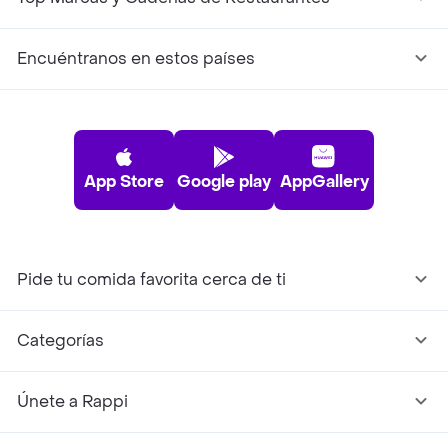
Encuéntranos en estos países
App Store
Google play
AppGallery
Pide tu comida favorita cerca de ti
Categorías
Únete a Rappi