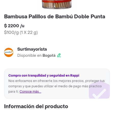
Bambusa Palillos de Bambú Doble Punta
$ 2200
/
u
$100/g
(
1 X 22 g
)
Surtimayorista
Disponible en
Bogotá
Compra con tranquilidad y seguridad en Rappi
Nos enfocamos en ofrecerte los mejores precios, proteger tus
compras y que puedas utilizar el medio de pago más practico
para ti.
Conoce más...
Información del producto