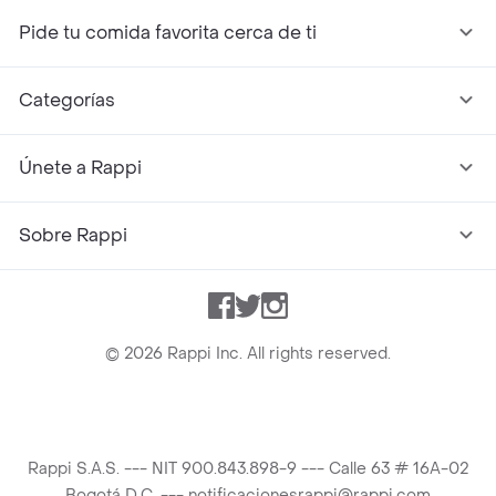
Pide tu comida favorita cerca de ti
Categorías
Únete a Rappi
Sobre Rappi
Facebook
Twitter
Instagram
©
2026
Rappi Inc. All rights reserved.
Rappi S.A.S. --- NIT 900.843.898-9 --- Calle 63 # 16A-02
Bogotá D.C. --- notificacionesrappi@rappi.com