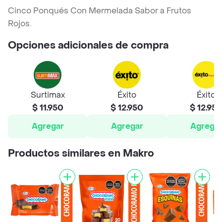
Cinco Ponqués Con Mermelada Sabor a Frutos
Rojos.
Opciones adicionales de compra
Surtimax
Éxito
Éxito
$ 11.950
$ 12.950
$ 12.95
Agregar
Agregar
Agrega
Productos similares en Makro