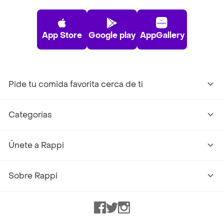
App Store
Google play
AppGallery
Pide tu comida favorita cerca de ti
Categorías
Únete a Rappi
Sobre Rappi
Facebook
Twitter
Instagram