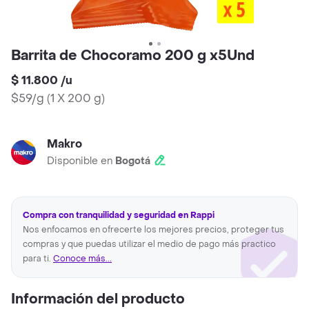
Barrita de Chocoramo 200 g x5Und
$ 11.800
/
u
$59/g
(
1 X 200 g
)
Makro
Disponible en
Bogotá
Compra con tranquilidad y seguridad en Rappi
Nos enfocamos en ofrecerte los mejores precios, proteger tus
compras y que puedas utilizar el medio de pago más practico
para ti.
Conoce más...
Información del producto