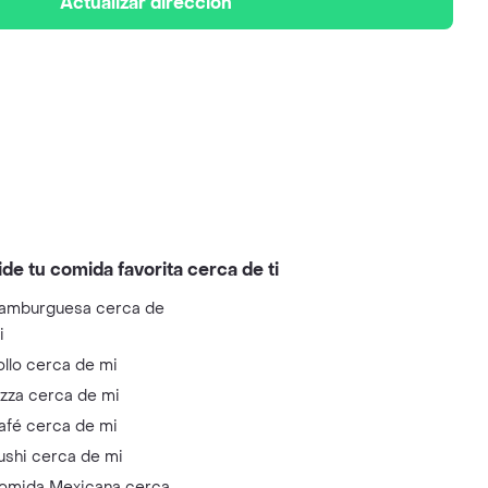
Actualizar dirección
ide tu comida favorita cerca de ti
amburguesa cerca de
i
ollo cerca de mi
izza cerca de mi
afé cerca de mi
ushi cerca de mi
omida Mexicana cerca