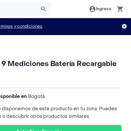
Ingreso
rminos y condiciones
 9 Mediciones Batería Recargable
isponible en
Bogotá
 disponemos de este producto en tu zona. Puedes
n o descubrir otros productos similares.