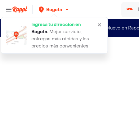
Bogotá
Ingresa tu dirección en
¿Nuevo en Rapp
Bogotá
.
Mejor servicio,
entregas más rápidas y los
precios más convenientes!
Rappi
bascula con 9 mediciones bateria re