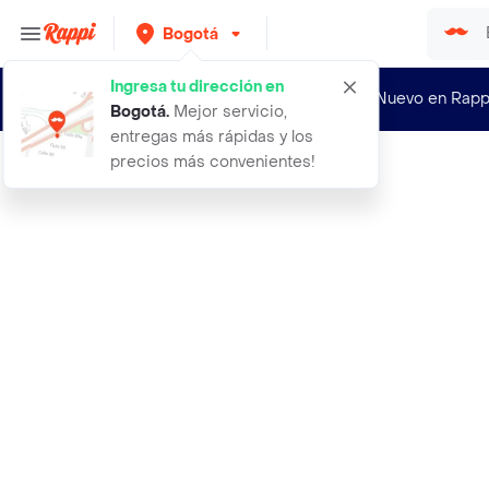
Bogotá
Ingresa tu dirección en
¿Nuevo en Rapp
Bogotá
.
Mejor servicio,
entregas más rápidas y los
precios más convenientes!
Rappi
base liquida soft matte ruby rose n