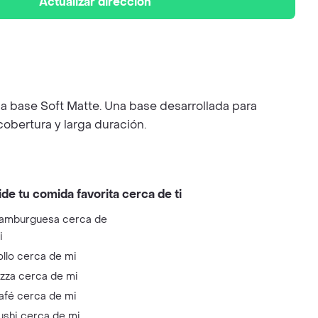
Actualizar dirección
la base Soft Matte. Una base desarrollada para
cobertura y larga duración.
ide tu comida favorita cerca de ti
amburguesa cerca de
i
ollo cerca de mi
izza cerca de mi
afé cerca de mi
ushi cerca de mi