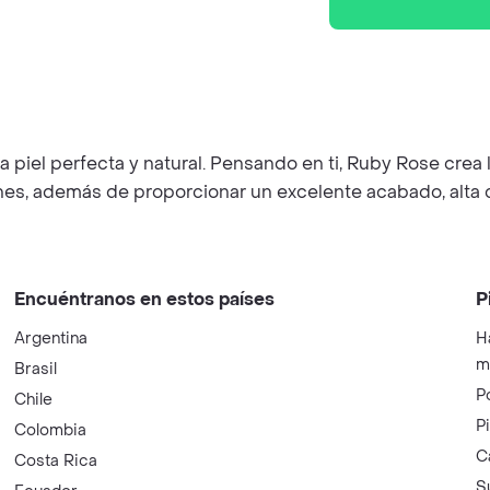
piel perfecta y natural. Pensando en ti, Ruby Rose crea 
iones, además de proporcionar un excelente acabado, alta 
Encuéntranos en estos países
P
Argentina
H
m
Brasil
P
Chile
P
Colombia
C
Costa Rica
S