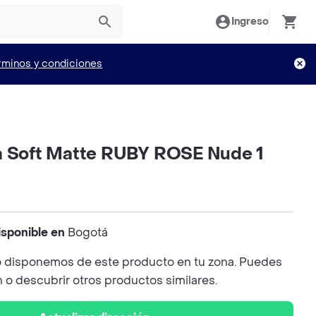
Ingreso
rminos y condiciones
a Soft Matte RUBY ROSE Nude 1
isponible en
Bogotá
 disponemos de este producto en tu zona. Puedes
n o descubrir otros productos similares.