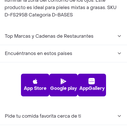
iluminar la zona del contorno de los ojos. Este
producto es ideal para pieles mixtas a grasas. SKU
D-FS295B Categoría D-BASES
Top Marcas y Cadenas de Restaurantes
Encuéntranos en estos países
App Store
Google play
AppGallery
Pide tu comida favorita cerca de ti