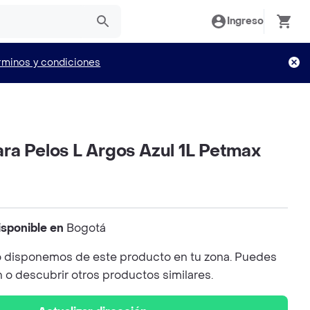
Ingreso
rminos y condiciones
ra Pelos L Argos Azul 1L Petmax
isponible en
Bogotá
 disponemos de este producto en tu zona. Puedes
n o descubrir otros productos similares.