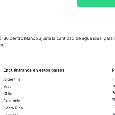
 Su centro blanco ajusta la cantidad de agua ideal para r
s.
Encuéntranos en estos países
P
Argentina
H
m
Brasil
P
Chile
P
Colombia
C
Costa Rica
S