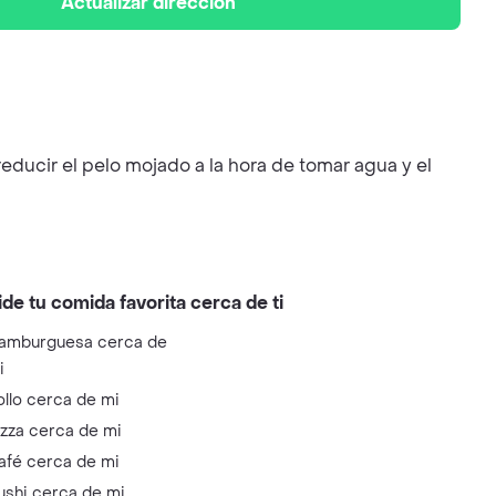
Actualizar dirección
educir el pelo mojado a la hora de tomar agua y el
ide tu comida favorita cerca de ti
amburguesa cerca de
i
ollo cerca de mi
izza cerca de mi
afé cerca de mi
ushi cerca de mi