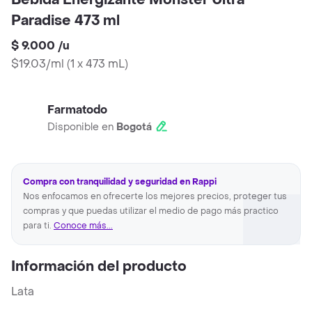
Bebida Energizante Monster Ultra
Paradise 473 ml
$ 9.000
/
u
$19.03/ml
(
1 x 473 mL
)
Farmatodo
Disponible en
Bogotá
Compra con tranquilidad y seguridad en Rappi
Nos enfocamos en ofrecerte los mejores precios, proteger tus
compras y que puedas utilizar el medio de pago más practico
para ti.
Conoce más...
Información del producto
Lata