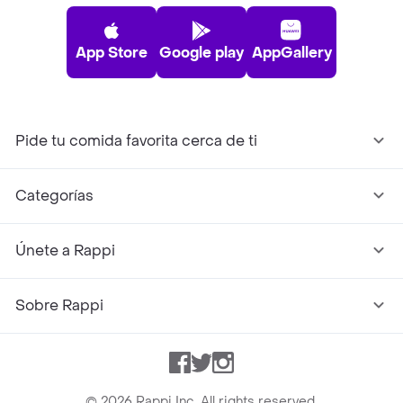
App Store
Google play
AppGallery
Pide tu comida favorita cerca de ti
Categorías
Únete a Rappi
Sobre Rappi
Facebook
Twitter
Instagram
©
2026
Rappi Inc. All rights reserved.