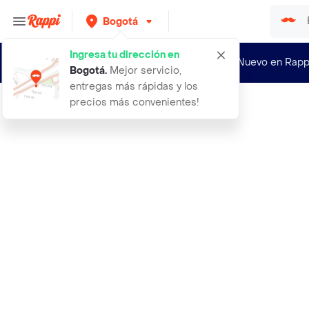
Bogotá
Ingresa tu dirección en
¿Nuevo en Rapp
Bogotá
.
Mejor servicio,
entregas más rápidas y los
precios más convenientes!
Rappi
bentley infinite intense 100 ml edp