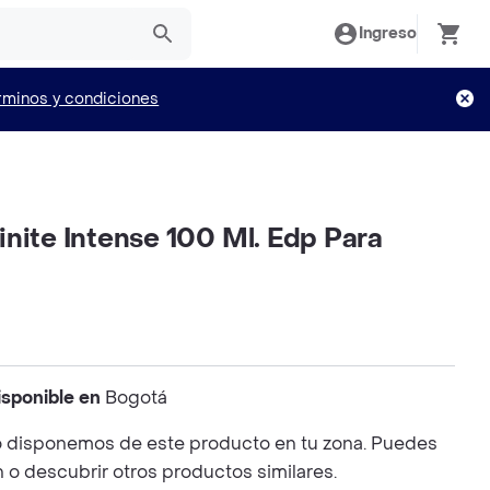
Ingreso
rminos y condiciones
nite Intense 100 Ml. Edp Para
isponible en
Bogotá
 disponemos de este producto en tu zona. Puedes
n o descubrir otros productos similares.