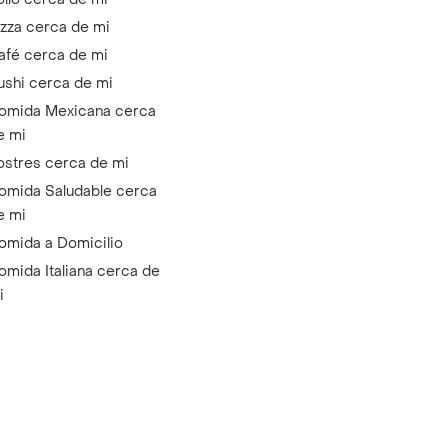
izza cerca de mi
afé cerca de mi
ushi cerca de mi
omida Mexicana cerca
e mi
ostres cerca de mi
omida Saludable cerca
e mi
omida a Domicilio
omida Italiana cerca de
i