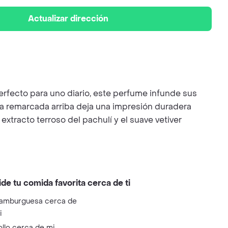
Actualizar dirección
Perfecto para uno diario, este perfume infunde sus
ra remarcada arriba deja una impresión duradera
tracto terroso del pachulí y el suave vetiver
ide tu comida favorita cerca de ti
amburguesa cerca de
i
ollo cerca de mi