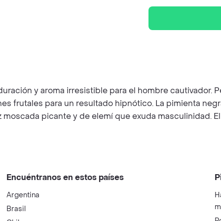
duración y aroma irresistible para el hombre cautivador. 
s frutales para un resultado hipnótico. La pimienta neg
moscada picante y de elemí que exuda masculinidad. El ex
Encuéntranos en estos países
P
Argentina
H
m
Brasil
P