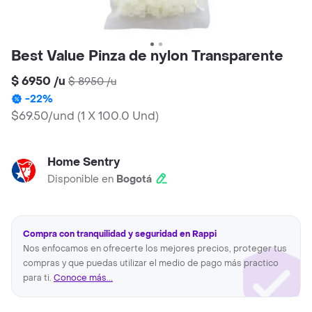
Best Value Pinza de nylon Transparente
$ 6950
/
u
$ 8950
/
u
-
22
%
$69.50/und
(
1 X 100.0 Und
)
Home Sentry
Disponible en
Bogotá
Compra con tranquilidad y seguridad en Rappi
Nos enfocamos en ofrecerte los mejores precios, proteger tus
compras y que puedas utilizar el medio de pago más practico
para ti.
Conoce más...