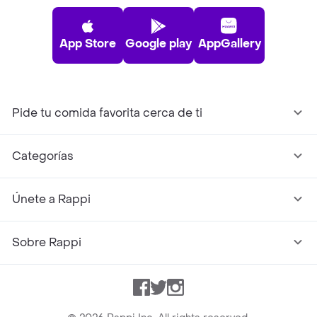
App Store
Google play
AppGallery
Pide tu comida favorita cerca de ti
Categorías
Únete a Rappi
Sobre Rappi
Facebook
Twitter
Instagram