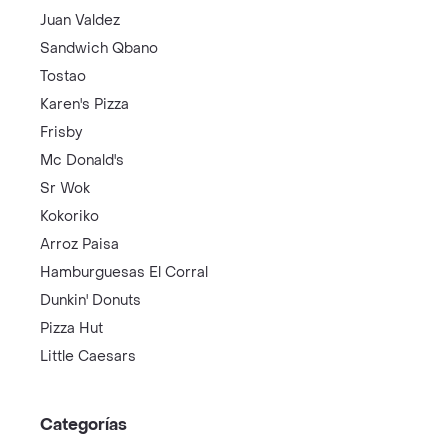
Juan Valdez
Sandwich Qbano
Tostao
Karen's Pizza
Frisby
Mc Donald's
Sr Wok
Kokoriko
Arroz Paisa
Hamburguesas El Corral
Dunkin' Donuts
Pizza Hut
Little Caesars
Categorías