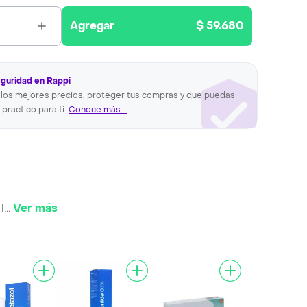
Agregar
$ 59.680
eguridad en Rappi
los mejores precios, proteger tus compras y que puedas
 practico para ti.
Conoce más...
l
...
Ver más