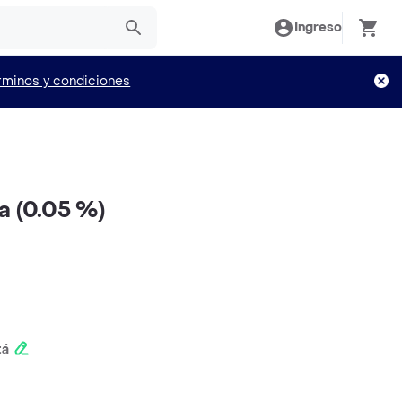
Ingreso
rminos y condiciones
a (0.05 %)
tá