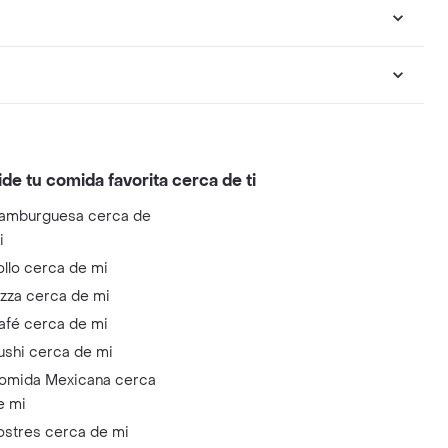
ide tu comida favorita cerca de ti
amburguesa cerca de
i
ollo cerca de mi
izza cerca de mi
afé cerca de mi
ushi cerca de mi
omida Mexicana cerca
e mi
ostres cerca de mi