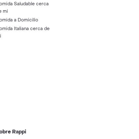
omida Saludable cerca
e mi
omida a Domicilio
omida Italiana cerca de
i
obre Rappi