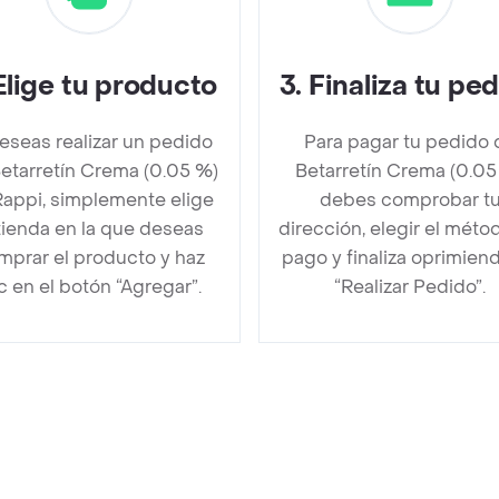
Elige tu producto
3
.
Finaliza tu pe
deseas realizar un pedido
Para pagar tu pedido 
etarretín Crema (0.05 %)
Betarretín Crema (0.05
Rappi, simplemente elige
debes comprobar t
 tienda en la que deseas
dirección, elegir el méto
mprar el producto y haz
pago y finaliza oprimien
ic en el botón “Agregar”.
“Realizar Pedido”.