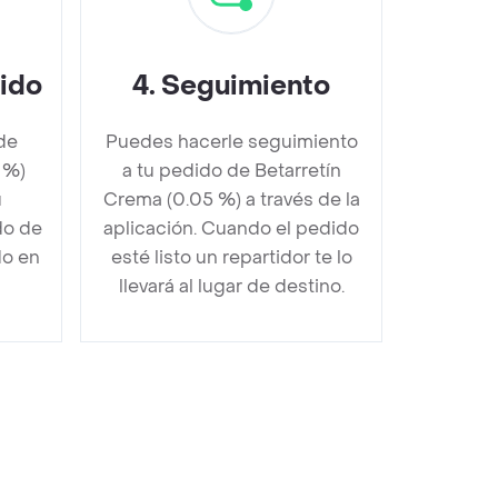
dido
4
.
Seguimiento
de
Puedes hacerle seguimiento
 %)
a tu pedido de Betarretín
u
Crema (0.05 %) a través de la
do de
aplicación. Cuando el pedido
do en
esté listo un repartidor te lo
llevará al lugar de destino.