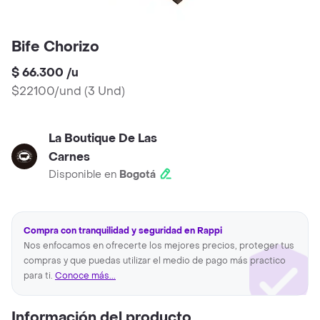
Bife Chorizo
$ 66.300
/
u
$22100/und
(
3 Und
)
La Boutique De Las
Carnes
Disponible en
Bogotá
Compra con tranquilidad y seguridad en Rappi
Nos enfocamos en ofrecerte los mejores precios, proteger tus
compras y que puedas utilizar el medio de pago más practico
para ti.
Conoce más...
Información del producto