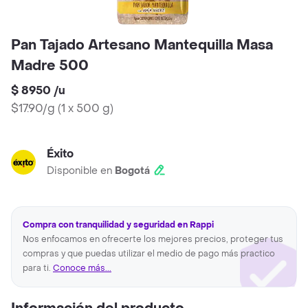
Pan Tajado Artesano Mantequilla Masa
Madre 500
$ 8950
/
u
$17.90/g
(
1 x 500 g
)
Éxito
Disponible en
Bogotá
Compra con tranquilidad y seguridad en Rappi
Nos enfocamos en ofrecerte los mejores precios, proteger tus
compras y que puedas utilizar el medio de pago más practico
para ti.
Conoce más...