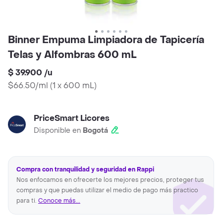
Binner Empuma Limpiadora de Tapicería
Telas y Alfombras 600 mL
$ 39.900
/
u
$66.50/ml
(
1 x 600 mL
)
PriceSmart Licores
Disponible en
Bogotá
Compra con tranquilidad y seguridad en Rappi
Nos enfocamos en ofrecerte los mejores precios, proteger tus
compras y que puedas utilizar el medio de pago más practico
para ti.
Conoce más...