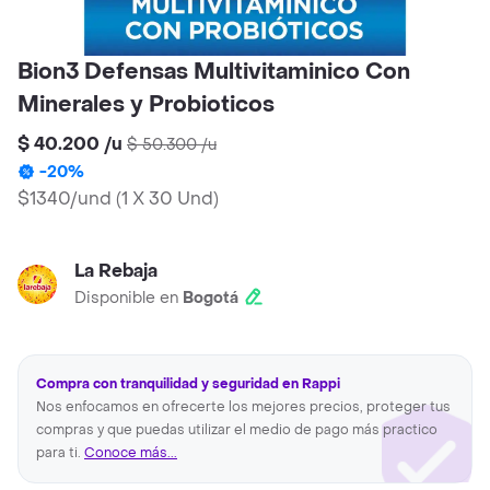
Bion3 Defensas Multivitaminico Con
Minerales y Probioticos
$ 40.200
/
u
$ 50.300
/
u
-
20
%
$1340/und
(
1 X 30 Und
)
La Rebaja
Disponible en
Bogotá
Compra con tranquilidad y seguridad en Rappi
Nos enfocamos en ofrecerte los mejores precios, proteger tus
compras y que puedas utilizar el medio de pago más practico
para ti.
Conoce más...