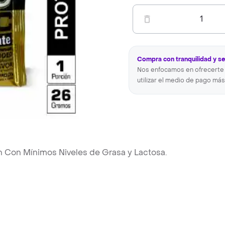
1
Compra con tranquilidad y s
Nos enfocamos en ofrecerte 
utilizar el medio de pago más
n Con Mínimos Niveles de Grasa y Lactosa.