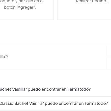
oducto y haz clic en el
“Realizar Pedido”.
botón “Agregar”.
lla"?
Sachet Vainilla" puedo encontrar en Farmatodo?
lassic Sachet Vainilla" puedo encontrar en Farmatodo?