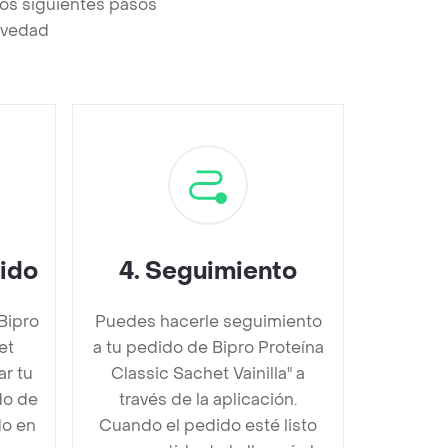
los siguientes pasos
revedad
dido
4
.
Seguimiento
Bipro
Puedes hacerle seguimiento
et
a tu pedido de Bipro Proteína
ar tu
Classic Sachet Vainilla" a
do de
través de la aplicación.
do en
Cuando el pedido esté listo