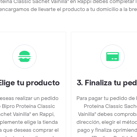
oteína Classic Sachet Vainilla" en Rappi debes completar 
encargamos de llevarte el producto a tu domicilio a la b
Elige tu producto
3
.
Finaliza tu pe
deseas realizar un pedido
Para pagar tu pedido de 
 Bipro Proteína Classic
Proteína Classic Sach
chet Vainilla" en Rappi,
Vainilla" debes comprob
plemente elige la tienda
dirección, elegir el méto
la que deseas comprar el
pago y finaliza oprimien