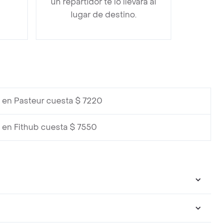
un repartidor te lo llevará al
lugar de destino.
en Pasteur cuesta $ 7220
en Fithub cuesta $ 7550