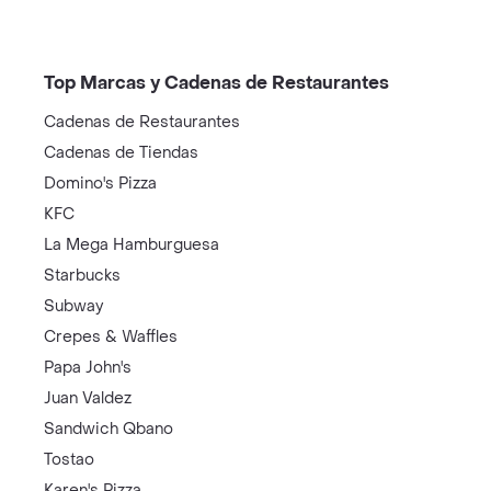
Top Marcas y Cadenas de Restaurantes
Cadenas de Restaurantes
Cadenas de Tiendas
Domino's Pizza
KFC
La Mega Hamburguesa
Starbucks
Subway
Crepes & Waffles
Papa John's
Juan Valdez
Sandwich Qbano
Tostao
Karen's Pizza