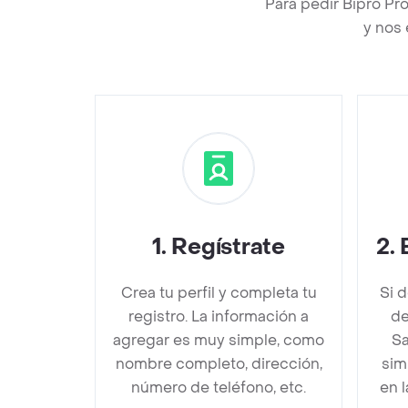
Para pedir Bipro Pr
y nos 
1
.
Regístrate
2
.
Crea tu perfil y completa tu
Si 
registro. La información a
de
agregar es muy simple, como
Sa
nombre completo, dirección,
sim
número de teléfono, etc.
en 