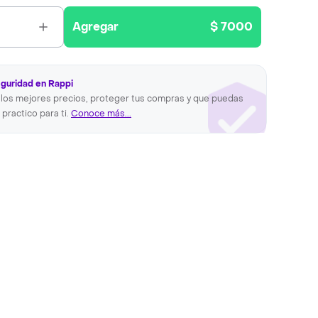
Agregar
$ 7000
eguridad en Rappi
los mejores precios, proteger tus compras y que puedas
 practico para ti.
Conoce más...