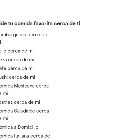
ide tu comida favorita cerca de ti
amburguesa cerca de
i
ollo cerca de mi
izza cerca de mi
afé cerca de mi
ushi cerca de mi
omida Mexicana cerca
e mi
ostres cerca de mi
omida Saludable cerca
e mi
omida a Domicilio
omida Italiana cerca de