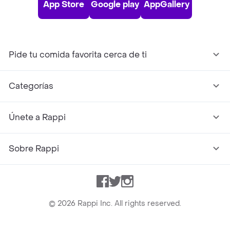
App Store
Google play
AppGallery
Pide tu comida favorita cerca de ti
Categorías
Únete a Rappi
Sobre Rappi
Facebook
Twitter
Instagram
©
2026
Rappi Inc. All rights reserved.